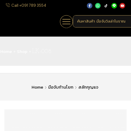
Call +091 789 3554
ค้นหาสินค้า
มือจับวิลล่าโบราณ
Home
Shop
»
»
LK-008
Home
มือจับก้านโยก
สลักกุญแจ