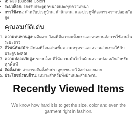
สี
: ฟอง (Bubble Color)
ระบบล็อก
: รองรับประตูทุกขนาดและทุกความหนา
การใช้งาน
: สำหรับประตูบ้าน, สำนักงาน, และประตูที่ต้องการความปลอดภัย
สูง
คุณสมบัติเด่น:
ความทนทานสูง
: ผลิตจากวัสดุที่มีความแข็งแรงและทนทานต่อการใช้งานใน
ระยะยาว
ดีไซน์ทันสมัย
: สีฟองที่โดดเด่นเพิ่มความหรูหราและความสวยงามให้กับ
ประตูของคุณ
ความปลอดภัยสูง
: ระบบล็อกที่ให้ความมั่นใจในด้านความปลอดภัยสำหรับ
ทุกพื้นที่
ติดตั้งง่าย
: สามารถติดตั้งกับประตูทุกขนาดได้อย่างง่ายดาย
ประโยชน์รอบด้าน
: เหมาะสำหรับทั้งบ้านและสำนักงาน
Recently Viewed Items
We know how hard it is to get the size, color and even the
garment right in fashion.