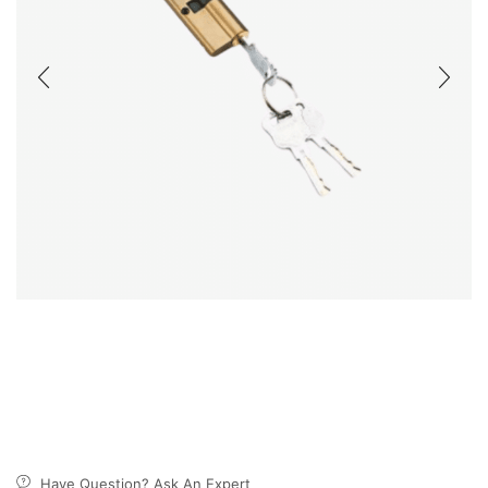
Have Question? Ask An Expert