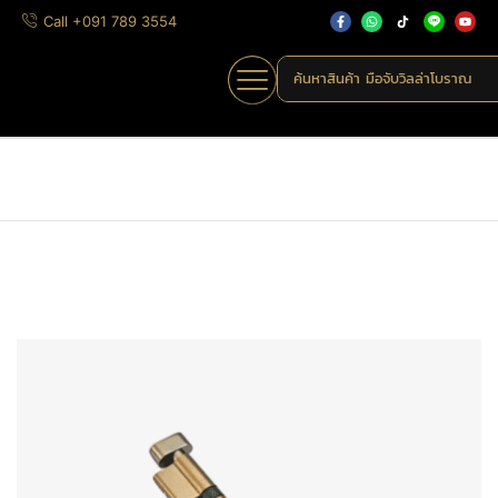
Call +091 789 3554
ค้นหาสินค้า
มือจับวิลล่าโบราณ
Home
»
Shop
»
LK-009
Home
มือจับก้านโยก
สลักกุญแจ