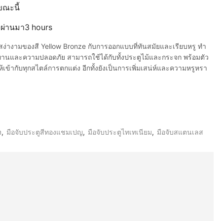
ขณะนี้
ี่ผ่านมา3 hours
ง่างามของสี Yellow Bronze กับการออกแบบที่ทันสมัยและเรียบหรู ทำ
านและความปลอดภัย สามารถใช้ได้กับทั้งประตูไม้และกระจก พร้อมตัว
้เข้ากับทุกสไตล์การตกแต่ง อีกทั้งยังเป็นการเพิ่มเสน่ห์และความหรูหรา
ง
,
มือจับประตูสีทองแชมเปญ
,
มือจับประตูไทเทเนียม
,
มือจับสแตนเลส