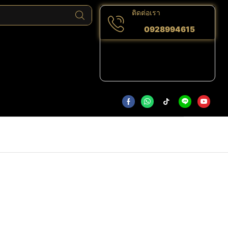
ติดต่อเรา
0928994615