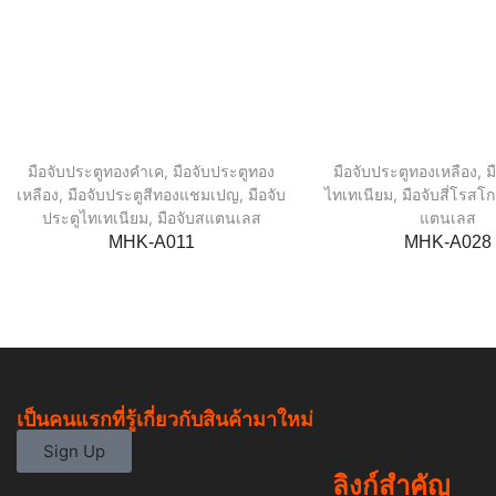
มือจับประตูทองคำเค
,
มือจับประตูทอง
มือจับประตูทองเหลือง
,
ม
เหลือง
,
มือจับประตูสีทองแชมเปญ
,
มือจับ
ไทเทเนียม
,
มือจับสี่โรสโก
ประตูไทเทเนียม
,
มือจับสแตนเลส
แตนเลส
MHK-A011
MHK-A028
เป็นคนแรกที่รู้เกี่ยวกับสินค้ามาใหม่
Sign Up
ลิงก์สำคัญ