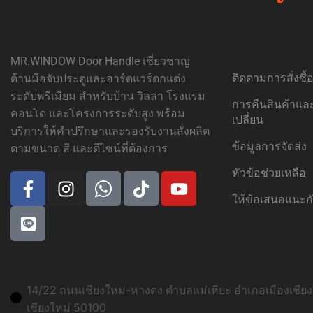
MR.WINDOW Door Handle เชี่ยวชาญ
ติดตามการสั่งซื
ด้านมือจับประตูและฮาร์ดแวร์ตกแต่ง
ระดับพรีเมียม สำหรับบ้าน วิลล่า โรงแรม
การคืนสินค้าแ
คอนโด และโครงการระดับสูง พร้อม
เปลี่ยน
บริการให้คำปรึกษาและรองรับงานสั่งผลิต
ข้อมูลการจัดส่ง
ตามขนาด สี และดีไซน์ที่ต้องการ
หัวข้อช่วยเหลือ
ให้ข้อเสนอแนะก
ที่อยู่สาขาเชียงใหม่:
14/22 ถนนเชียงใหม่-หางดง ตำบลแม่เหียะ อำเภอเมืองเชียงใ
เชียงใหม่ 50100