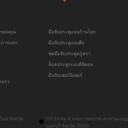
้อของคุณ
มือจับประตูแบบก้านโยก
ละการแลก
มือจับประตูแบบดึง
ชุดมือจับประตูหรูหรา
ล็อคประตูระบบดิจิตอล
มือจับเฟอร์นิเจอร์
ับเรา
ที่อยู่สาขาก
หม่ จังหวัด
111/33 หมู่ 8 ถนนราชพฤกษ์-สะพานเจษฏา
นนทบุรี จังหวัด 11000