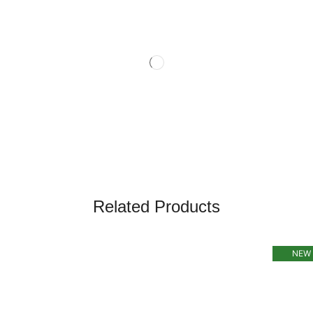
Related Products
NEW