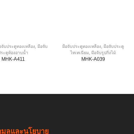
อจับประตูทองเหลือง
,
มือจับ
มือจับประตูทองเหลือง
,
มือจับประตู
ระตูห้องอาบน้ำ
ไทเทเนียม
,
มือจับรูปกิ่งไม้
MHK-A411
MHK-A039
อมูลและนโยบาย