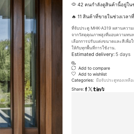
42 คนกำลังดูสินค้านี้อยู่ใน
🔥 11 สินค้าที่ขายในช่วงเวลาท
ที่จับประตู MHK-A319 ผสานความส
จากวัสดุคุณภาพสูงที่มอบความทนท
เลือกการปรับแต่งขนาดและสีเพื่อให
ให้กับทุกพื้นที่การใช้งาน.
Estimated delivery:
5 days
Add to compare
Add to wishlist
Categories:
มือจับประตูทองเหลือ
Share: