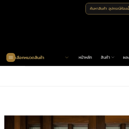
ค้นหาสินค้า
อุปกรณ์ห้องน
เลือกหมวดสินค้า
หน้าหลัก
สินค้า
ผล
Home
»
Shop
»
MHK-A319