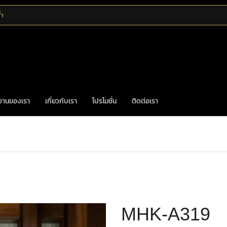
้ำ
งานของเรา
เกี่ยวกับเรา
โปรโมชั่น
ติดต่อเรา
Home
มือจับดึง
มือจับประตูทองเหลือง
MHK-A319