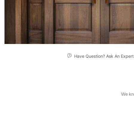
Have Question? Ask An Expert
We kno